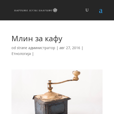
Млин за кафу
od strane
администратор
|
авг 27, 2016
|
Етнологија
|