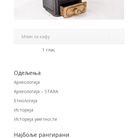
Млин за кафу
1 глас
Одељења
Археологија
Археологија – STARA
Етнологија
Историја
Историја уметности
Најбоље рангирани