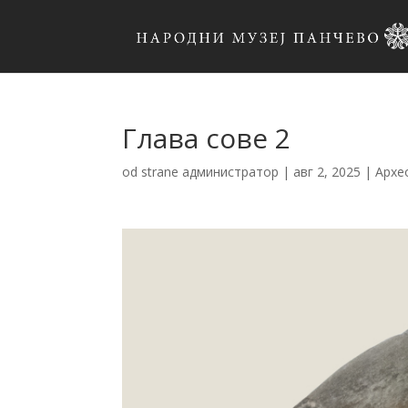
Глава сове 2
od strane
администратор
|
авг 2, 2025
|
Архе