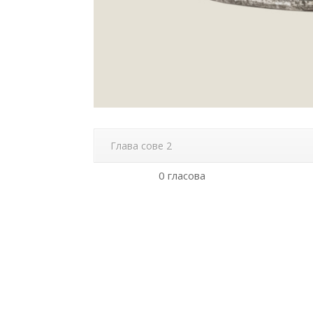
Глава сове 2
0 гласова