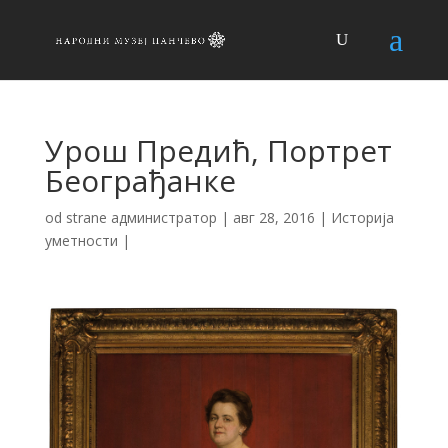
Урош Предић, Портрет
Београђанке
od strane
администратор
|
авг 28, 2016
|
Историја
уметности
|