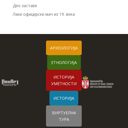
Део заставе
Лаки официрски мач из 19. века
АРХЕОЛОГИЈА
ЕТНОЛОГИЈА
ИСТОРИЈА
УМЕТНОСТИ
ИСТОРИЈА
ВИРТУЕЛНА
ТУРА