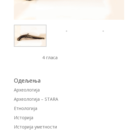
4 гласа
Одељења
Археологија
Археологија – STARA
Етнологија
Историја
Историја уметности