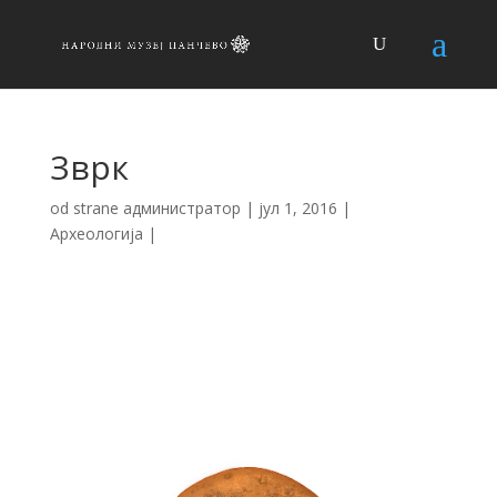
Зврк
od strane
администратор
|
јул 1, 2016
|
Археологија
|