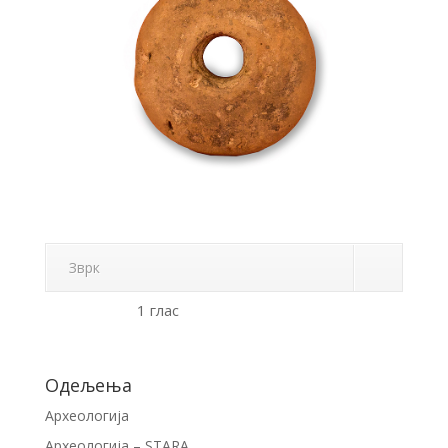
Зврк
1 глас
Одељења
Археологија
Археологија – STARA