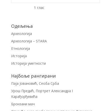
1 глас
Одељења
Археологија
Археологија – STARA
Етнологија
Историја
Историја уметности
Најбоље рангирани
Паја Јовановић, Сеоба Срба
Урош Предић, Портрет Александра I
Карађорђевића
Бронзани мач