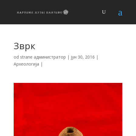
Зврк
od strane
администратор
|
јун 30, 2016
|
Археологија
|