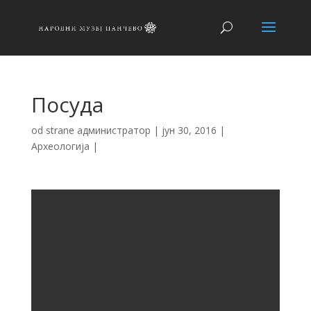
Посуда
od strane
администратор
|
јун 30, 2016
|
Археологија
|