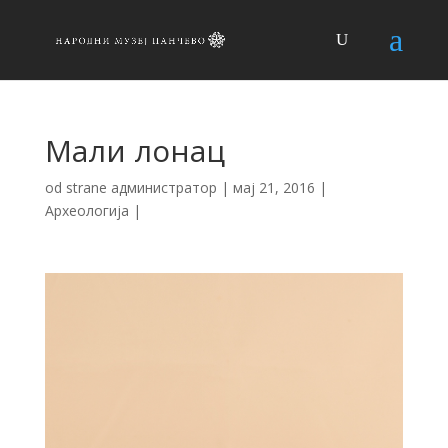
Мали лонац
od strane
администратор
|
мај 21, 2016
|
Археологија
|