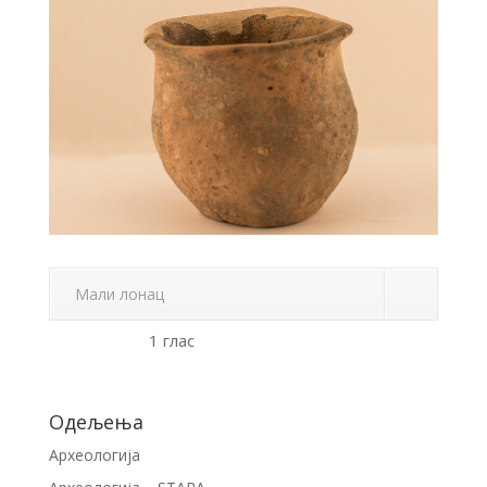
Мали лонац
1 глас
Одељења
Археологија