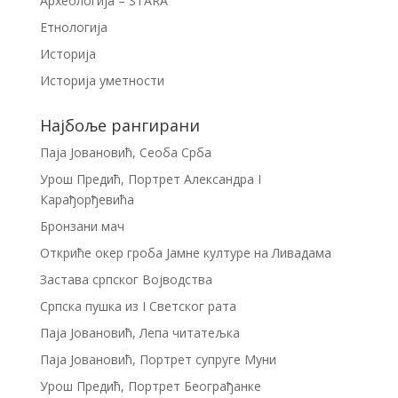
Археологија – STARA
Етнологија
Историја
Историја уметности
Најбоље рангирани
Паја Јовановић, Сеоба Срба
Урош Предић, Портрет Александра I
Карађорђевића
Бронзани мач
Откриће окер гроба Јамне културе на Ливадама
Застава српског Војводства
Српска пушка из I Светског рата
Паја Јовановић, Лепа читатељка
Паја Јовановић, Портрет супруге Муни
Урош Предић, Портрет Београђанке