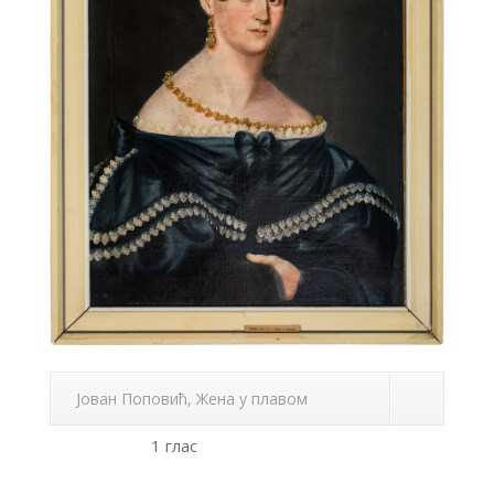
Јован Поповић, Жена у плавом
1 глас