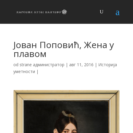
Јован Поповић, Жена у
плавом
od strane
администратор
|
авг 11, 2016
|
Историја
уметности
|